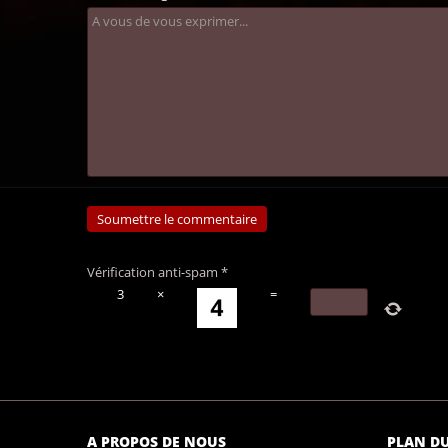
Vérification anti-spam
*
3
×
=
A PROPOS DE NOUS
PLAN DU