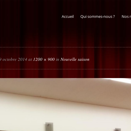
Accueil
Qui sommes-nous ?
Nos 
9 octobre 2014 at
1200 × 900
in
Nouvelle saison