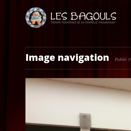
Image navigation
Publié 1