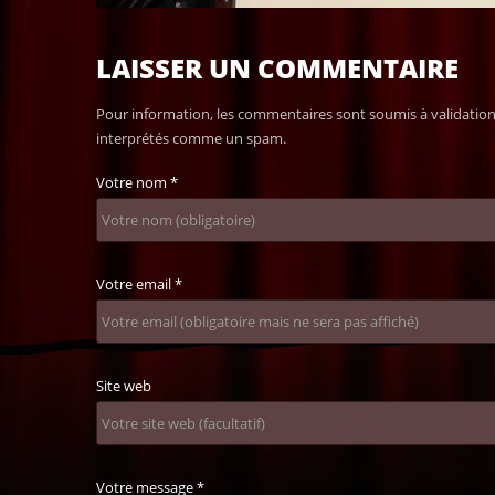
LAISSER UN COMMENTAIRE
Pour information, les commentaires sont soumis à validation 
interprétés comme un spam.
Votre nom
*
Votre email
*
Site web
Votre message
*