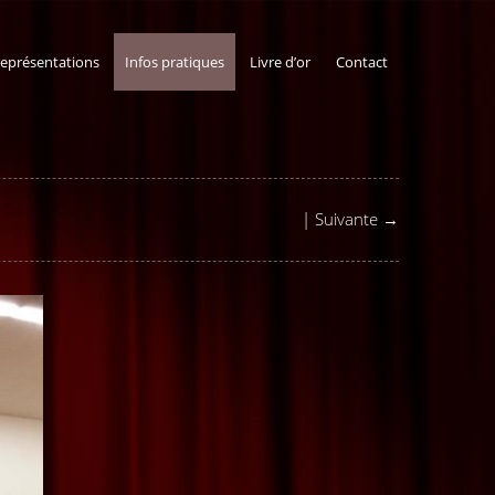
représentations
Infos pratiques
Livre d’or
Contact
|
Suivante →