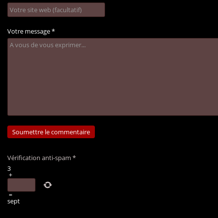
Votre message
*
Vérification anti-spam
*
3
+
=
sept