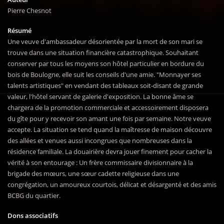
Pierre Chesnot
Résumé
Une veuve d'ambassadeur désorientée par la mort de son mari se
trouve dans une situation financière catastrophique. Souhaitant
conserver par tous les moyens son hôtel particulier en bordure du
bois de Boulogne, elle suit les conseils d'une amie. "Monnayer ses
talents artistiques" en vendant des tableaux soit-disant de grande
valeur, l'hôtel servant de galerie d'exposition. La bonne âme se
chargera de la promotion commerciale et accessoirement disposera
du gîte pour y recevoir son amant une fois par semaine. Notre veuve
accepte. La situation se tend quand la maîtresse de maison découvre
des allées et venues aussi incongrues que nombreuses dans la
résidence familiale. La douairière devra jouer finement pour cacher la
vérité à son entourage : Un frère commissaire divisionnaire à la
brigade des mœurs, une sœur cadette religieuse dans une
congrégation, un amoureux courtois, délicat et désargenté et des amis
BCBG du quartier.
Dons associatifs