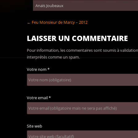
Anaïs Joubeaux
← Feu Monsieur de Marcy – 2012
LAISSER UN COMMENTAIRE
Pour information, les commentaires sont soumis à validation 
interprétés comme un spam.
Votre nom
*
Votre email
*
Site web