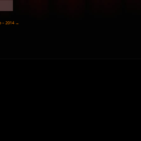
p – 2014 →