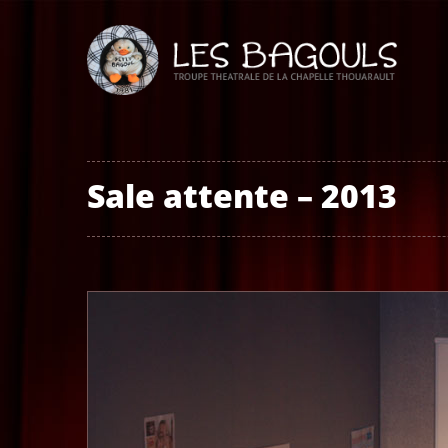
Sale attente – 2013