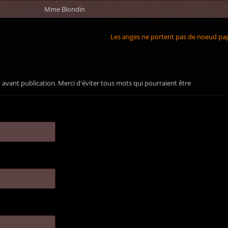
Mme Blondin
Les anges ne portent pas de noeud pa
avant publication. Merci d'éviter tous mots qui pourraient être