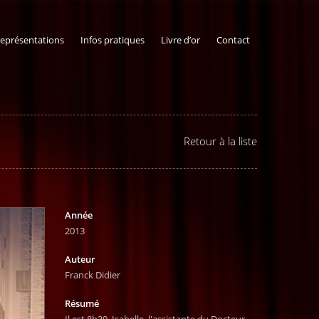
représentations
Infos pratiques
Livre d’or
Contact
Retour à la liste
Année
2013
Auteur
Franck Didier
Résumé