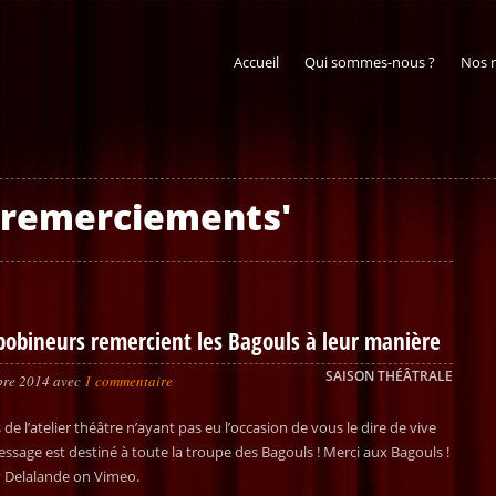
Accueil
Qui sommes-nous ?
Nos 
 'remerciements'
obineurs remercient les Bagouls à leur manière
SAISON THÉÂTRALE
bre 2014
avec
1 commentaire
 de l’atelier théâtre n’ayant pas eu l’occasion de vous le dire de vive
essage est destiné à toute la troupe des Bagouls ! Merci aux Bagouls !
 Delalande on Vimeo.