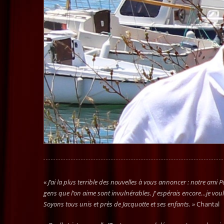
«
J’ai la plus terrible des nouvelles à vous annoncer : notre ami Pat
gens que l’on aime sont invulnérables. J’ espérais encore…je voul
Soyons tous unis et près de Jacquotte et ses enfants. »
Chantal