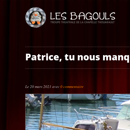
Patrice, tu nous manq
Le
20 mars 2021
avec
0 commentaire