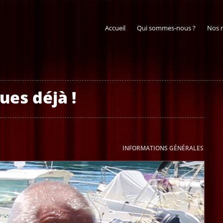
Accueil
Qui sommes-nous ?
Nos 
ues déjà !
INFORMATIONS GÉNÉRALES