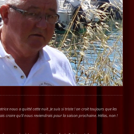
rice nous a quitté cette nuit. Je suis si triste ! on croit toujours que les
ais croire qu’il nous reviendrais pour la saison prochaine. Hélas, non !